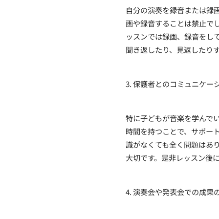
自分の演奏を録音または録
画や録音することは禁止で
ッスンでは録画、録音をし
聞き返したり、見返したり
3. 保護者とのコミュニケー
特に子どもが音楽を学んで
時間を持つことで、サポー
識がなくても全く問題はあ
大切です。是非レッスン後
4. 演奏会や発表会での成果