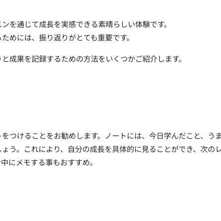
スンを通じて成長を実感できる素晴らしい体験です。
るためには、振り返りがとても重要です。
りと成果を記録するための方法をいくつかご紹介します。
トをつけることをお勧めします。ノートには、今日学んだこと、う
しょう。これにより、自分の成長を具体的に見ることができ、次の
ン中にメモする事もおすすめ。