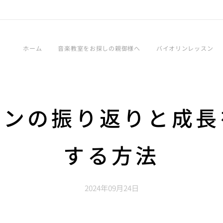
ホーム
音楽教室をお探しの親御様へ
バイオリンレッスン
スンの振り返りと成長
する方法
2024年09月24日