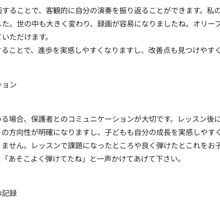
画することで、客観的に自分の演奏を振り返ることができます。私
した。世の中も大きく変わり、録画が容易になりましたね。オリー
ていただけます。
することで、進歩を実感しやすくなりますし、改善点も見つけやす
ション
いる場合、保護者とのコミュニケーションが大切です。レッスン後
トの方向性が明確になりますし、子どもも自分の成長を実感しやす
りません。レッスンで課題になったところや良く弾けたとこれをお
に「あそこよく弾けてたね」と一声かけてあげて下さい。
の記録