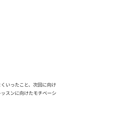
まくいったこと、次回に向け
レッスンに向けたモチベーシ