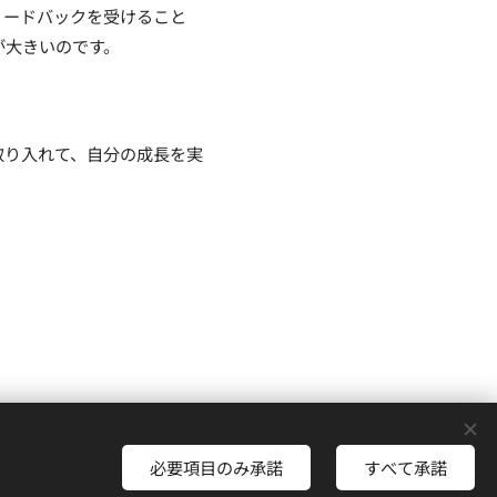
ィードバックを受けること
が大きいのです。
取り入れて、自分の成長を実
Cookie
必要項目のみ承諾
すべて承諾