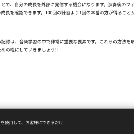
ことで、自分の成長を外部に発信する機会になります。演奏後のフ
成長を確認できます。100回の練習より1回の本番の方が得ること
の記録は、音楽学習の中で非常に重要な要素です。これらの方法を
めの糧にしていきましょう‼︎
ieを使用して、お客様にできるだけ