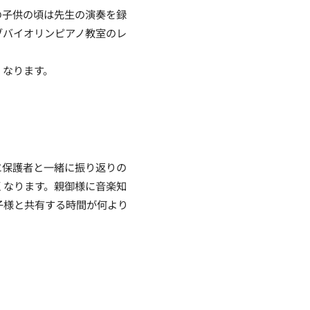
の子供の頃は先生の演奏を録
ブバイオリンピアノ教室のレ
くなります。
に保護者と一緒に振り返りの
くなります。
親御様に音楽知
子様と共有する時間が何より