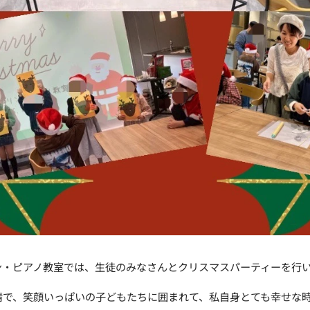
ン・ピアノ教室では、生徒のみなさんとクリスマスパーティーを行
情で、笑顔いっぱいの子どもたちに囲まれて、私自身とても幸せな