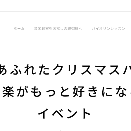
ホーム
音楽教室をお探しの親御様へ
バイオリンレッスン
あふれたクリスマス
音楽がもっと好きにな
イベント