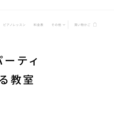
ピアノレッスン
料金表
その他
買い物かご
パーティ
る教室