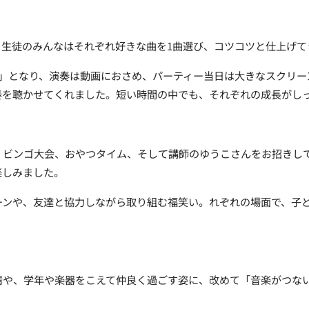
、生徒のみんなはそれぞれ好きな曲を1曲選び、コツコツと仕上げて
曲」となり、演奏は動画におさめ、パーティー当日は大きなスクリー
奏を聴かせてくれました。短い時間の中でも、それぞれの成長がし
、ビンゴ大会、おやつタイム、そして講師のゆうこさんをお招きし
楽しみました。
ーンや、友達と協力しながら取り組む福笑い。れぞれの場面で、子
情や、学年や楽器をこえて仲良く過ごす姿に、改めて「音楽がつな